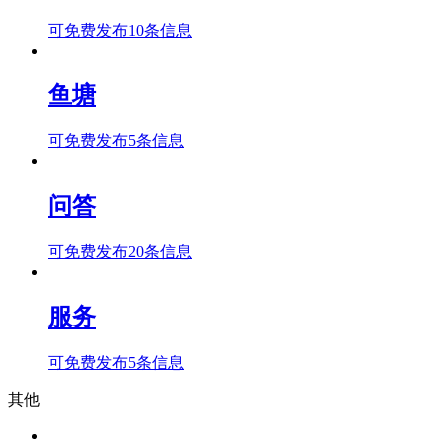
可免费发布10条信息
鱼塘
可免费发布5条信息
问答
可免费发布20条信息
服务
可免费发布5条信息
其他