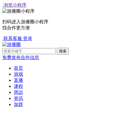
浏览小程序
扫码进入游播圈小程序
找合作更方便
联系客服
登录
免费发布合作信息
首页
游戏
直播
课程
周边
资讯
加群