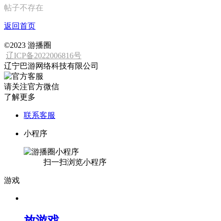
帖子不存在
返回首页
©2023 游播圈
辽ICP备2022006816号
辽宁巴游网络科技有限公司
请关注官方微信
了解更多
联系客服
小程序
扫一扫浏览小程序
游戏
放游戏