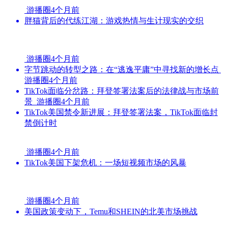
游播圈
4个月前
胖猫背后的代练江湖：游戏热情与生计现实的交织
游播圈
4个月前
字节跳动的转型之路：在“逃逸平庸”中寻找新的增长点
游播圈
4个月前
TikTok面临分岔路：拜登签署法案后的法律战与市场前
景
游播圈
4个月前
TikTok美国禁令新进展：拜登签署法案，TikTok面临封
禁倒计时
游播圈
4个月前
TikTok美国下架危机：一场短视频市场的风暴
游播圈
4个月前
美国政策变动下，Temu和SHEIN的北美市场挑战