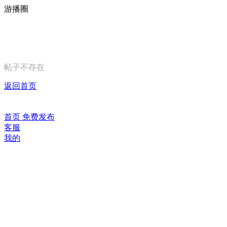
游播圈
帖子不存在
返回首页
首页
免费发布
客服
我的