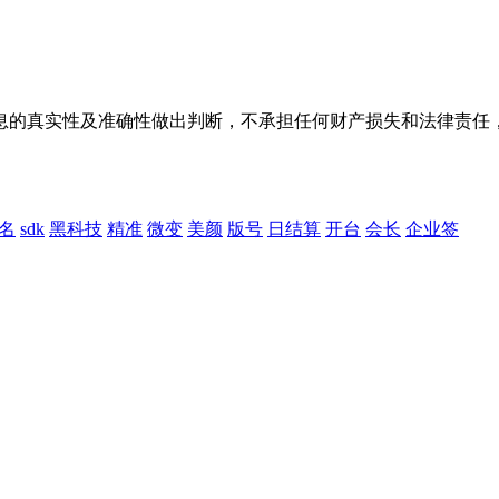
息的真实性及准确性做出判断，不承担任何财产损失和法律责任
签名
sdk
黑科技
精准
微变
美颜
版号
日结算
开台
会长
企业签