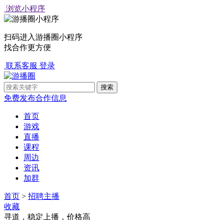
浏览小程序
扫码进入游播圈小程序
找合作更方便
联系客服
登录
免费发布合作信息
首页
游戏
直播
课程
周边
资讯
加群
首页
>
招聘主播
收藏
寻道，稳定上播，价格高