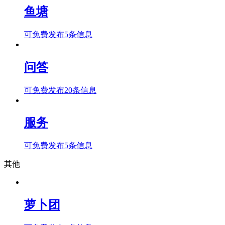
鱼塘
可免费发布5条信息
问答
可免费发布20条信息
服务
可免费发布5条信息
其他
萝卜团