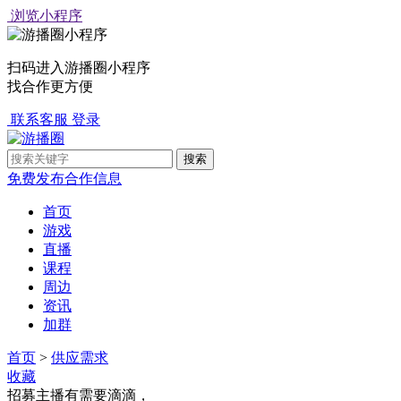
浏览小程序
扫码进入游播圈小程序
找合作更方便
联系客服
登录
免费发布合作信息
首页
游戏
直播
课程
周边
资讯
加群
首页
>
供应需求
收藏
招募主播有需要滴滴，