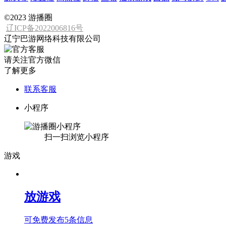
©2023 游播圈
辽ICP备2022006816号
辽宁巴游网络科技有限公司
请关注官方微信
了解更多
联系客服
小程序
扫一扫浏览小程序
游戏
放游戏
可免费发布5条信息