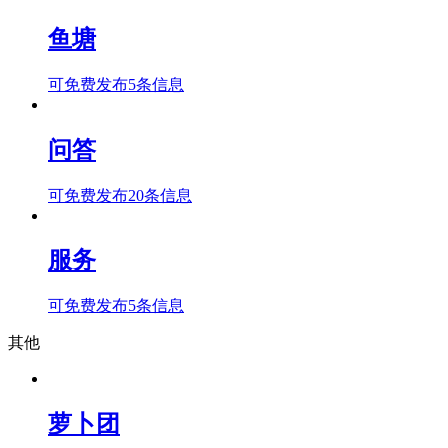
鱼塘
可免费发布5条信息
问答
可免费发布20条信息
服务
可免费发布5条信息
其他
萝卜团